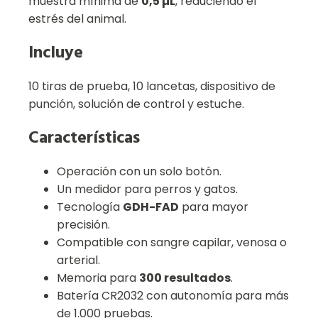
muestra mínima de
0,5 µL
, reduciendo el
estrés del animal.
Incluye
10 tiras de prueba, 10 lancetas, dispositivo de
punción, solución de control y estuche.
Características
Operación con un solo botón.
Un medidor para perros y gatos.
Tecnología
GDH-FAD
para mayor
precisión.
Compatible con sangre capilar, venosa o
arterial.
Memoria para
300 resultados
.
Batería CR2032 con autonomía para más
de 1.000 pruebas.