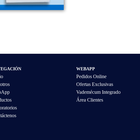
VEGACIÓN
WEBAPP
io
Pedidos Online
otros
Ofertas Exclusivas
bApp
Vademécum Integrado
ductos
Área Clientes
oratorios
táctenos