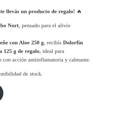
e llevás un producto de regalo!
🔥
bo Nort
, pensado para el alivio
ñe con Aloe 250 g
, recibís
Dolorfin
 125 g de regalo
, ideal para
 con acción antiinflamatoria y calmante.
nibilidad de stock.