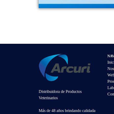
NA
Inic
Nos
We
Pro
Lab
Distribuidora de Productos
Con
Veterinarios
Más de 48 años brindando calidada