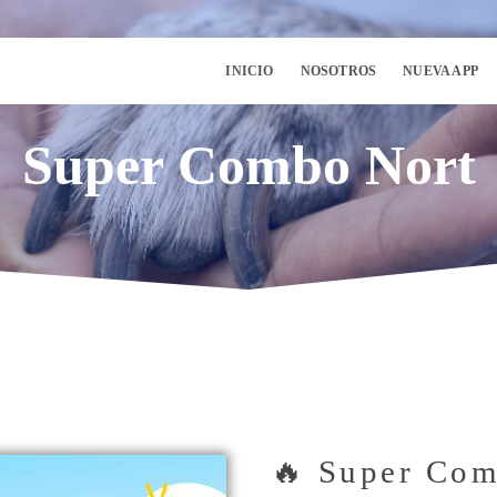
INICIO
NOSOTROS
NUEVA APP
 Super Combo Nort 
🔥 Super Com