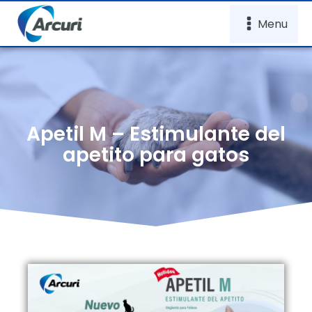
Menu
Apetil M – Estimulante del
apetito para gatos